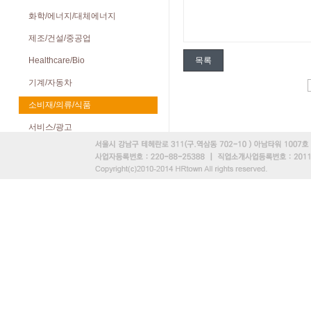
화학/에너지/대체에너지
제조/건설/중공업
Healthcare/Bio
목록
기계/자동차
소비재/의류/식품
서비스/광고
컨설팅/기타