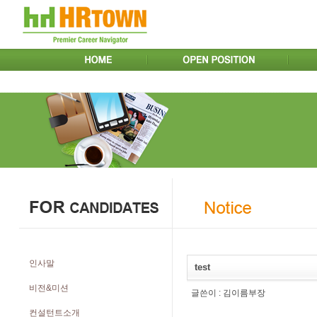
인사말
test
비전&미션
글쓴이 :
김이름부장
컨설턴트소개