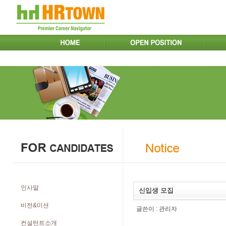
인사말
신입생 모집
비전&미션
글쓴이 :
관리자
컨설턴트소개