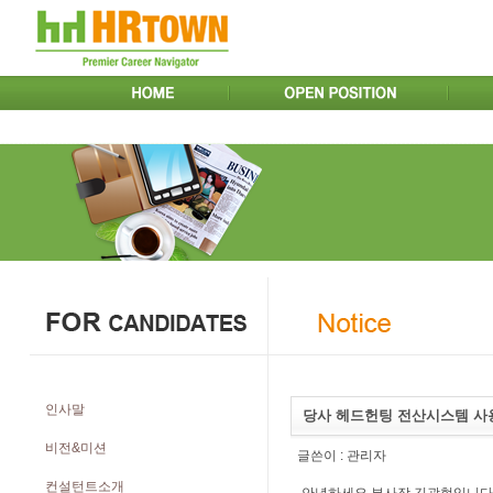
인사말
당사 헤드헌팅 전산시스템 사
비전&미션
글쓴이 :
관리자
컨설턴트소개